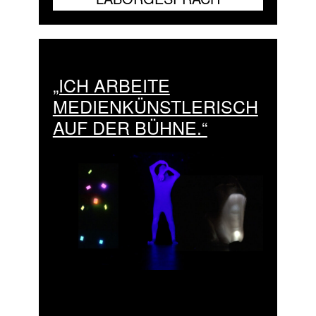
„ICH ARBEITE
MEDIENKÜNSTLERISCH
AUF DER BÜHNE.“
Corpus (2011/2017), Performance World
Stage Design – Scenofestival Taipeh