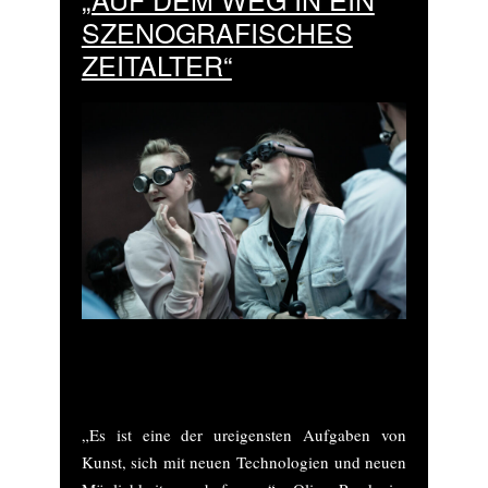
SZENOGRAFISCHES
ZEITALTER“
Szene aus „Verrat der Bilder“, Nico and
the Navigators, Dessau 2019
„Es ist eine der ureigensten Aufgaben von
Kunst, sich mit neuen Technologien und neuen