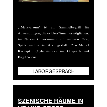
Marcel Karnapkes Avatar bewegt sich im
Metaversum (Video: Marcel Karnapke)
„‚Metaversum‘ ist ein Sammelbegriff für
Anwendungen, die es User*innen ermöglichen,
im Netzwerk zusammen mit anderen Orte,
Spiele und Sozialität zu gestalten.“ – Marcel
Karnapke (Cyberräuber) im Gespräch mit
Birgit Wiens
SZENISCHE RÄUME IN