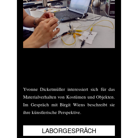
„E-Textiles-Labor“ in Frankfurt M., Juli
2022. Fotos: Franziska Schnauss © Bund
der Szenografen
Yvonne Dicketmüller interessiert sich für das
Materialverhalten von Kostümen und Objekten.
Im Gespräch mit Birgit Wiens beschreibt sie
ihre künstlerische Perspektive.