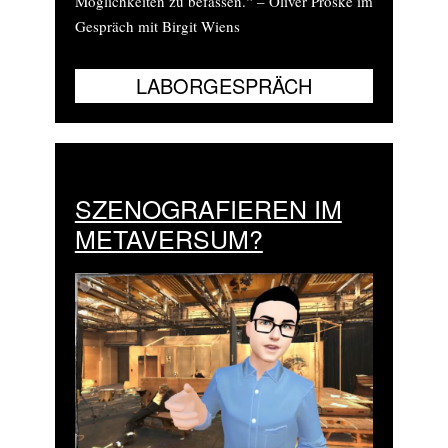
Möglichkeiten zu befassen.“ – Oliver Proske im
Gespräch mit Birgit Wiens
SZENOGRAFIEREN IM
METAVERSUM?