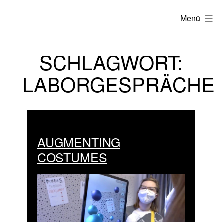
Zum
Menü
Inhalt
springen
SCHLAGWORT:
LABORGESPRÄCHE
AUGMENTING
COSTUMES