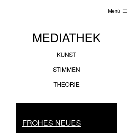
Zum
Menü
Inhalt
springen
MEDIATHEK
KUNST
STIMMEN
THEORIE
FROHES NEUES