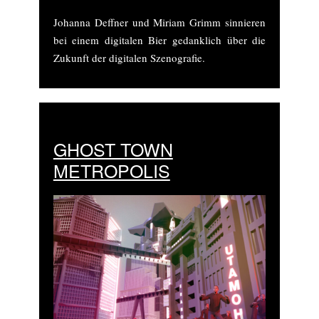
Johanna Deffner und Miriam Grimm sinnieren
bei einem digitalen Bier gedanklich über die
Zukunft der digitalen Szenografie.
GHOST TOWN
METROPOLIS