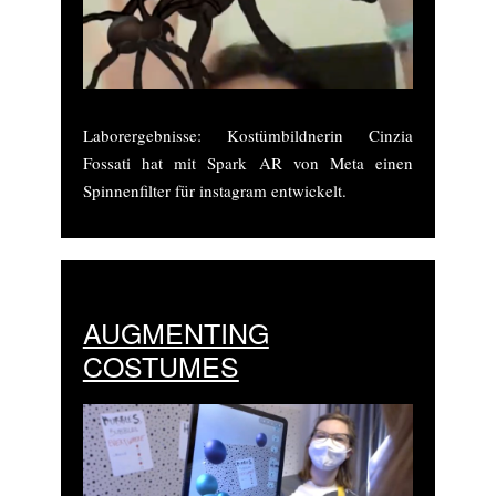
Laborergebnisse: Kostümbildnerin Cinzia
Fossati hat mit Spark AR von Meta einen
Spinnenfilter für instagram entwickelt.
AUGMENTING
COSTUMES