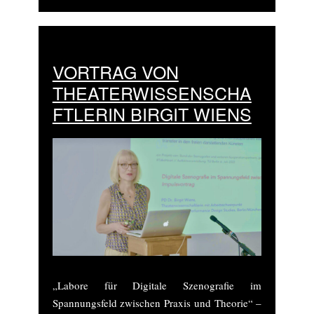
VORTRAG VON
THEATERWISSENSCHA
FTLERIN BIRGIT WIENS
„Labore für Digitale Szenografie im
Spannungsfeld zwischen Praxis und Theorie“ –