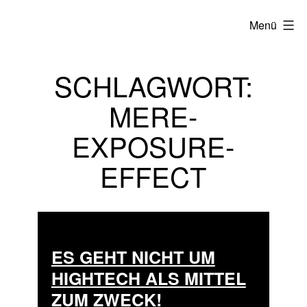
Zum
Menü
Inhalt
springen
SCHLAGWORT:
MERE-
EXPOSURE-
EFFECT
ES GEHT NICHT UM
HIGHTECH ALS MITTEL
ZUM ZWECK!