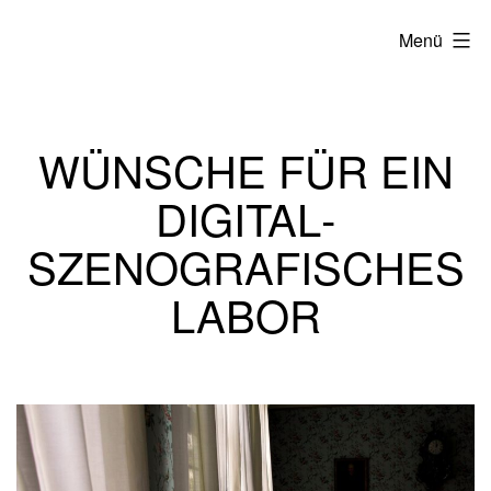
Zum
Menü
Inhalt
springen
WÜNSCHE FÜR EIN
DIGITAL­
SZENOGRAFISCHES
LABOR