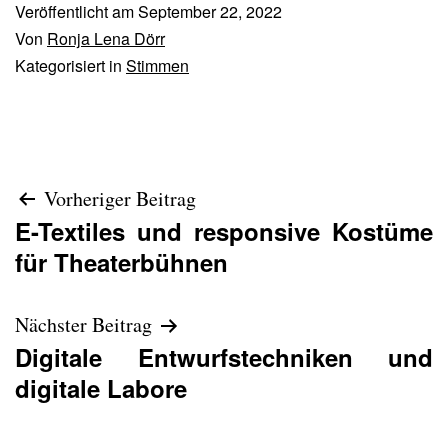
Veröffentlicht am
September 22, 2022
Von
Ronja Lena Dörr
Kategorisiert in
Stimmen
BEITRAGS-
Vorheriger Beitrag
E-Textiles und responsive Kostüme
NAVIGATION
für Theaterbühnen
Nächster Beitrag
Digitale Entwurfstechniken und
digitale Labore