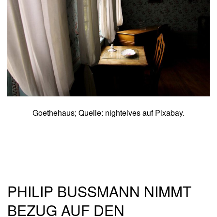
Goethehaus; Quelle: nightelves auf Pixabay.
PHILIP BUSSMANN NIMMT B
EZUG AUF DEN N