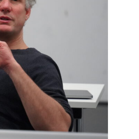
AR-Brillen ausloten und erproben.