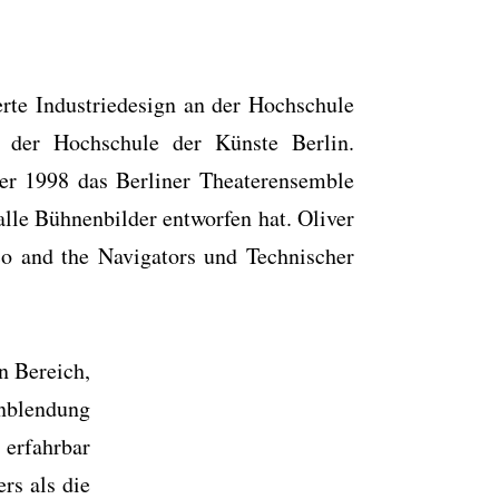
ierte Industriedesign an der Hochschule
 der Hochschule der Künste Berlin.
r 1998 das Berliner Theaterensemble
 alle Bühnenbilder entworfen hat. Oliver
o and the Navigators und Technischer
n Bereich,
blendung
 erfahrbar
rs als die