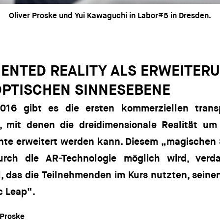
Oliver Proske und Yui Kawaguchi in Labor#5 in Dresden.
ENTED REALITY ALS ERWEITER
OPTISCHEN SINNESEBENE
2016 gibt es die ersten kommerziellen trans
n, mit denen die dreidimensionale Realität um 
nte erweitert werden kann. Diesem „magischen 
urch die AR-Technologie möglich wird, verd
, das die Teilnehmenden im Kurs nutzten, sein
c Leap“.
 Proske