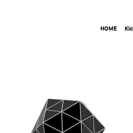
HOME
Kic