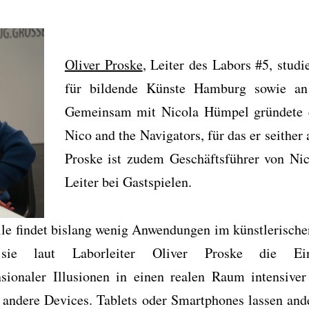
Oliver Proske
, Leiter des Labors #5, stud
für bildende Künste Hamburg sowie an
Gemeinsam mit Nicola Hümpel gründete e
Nico and the Navigators, für das er seither
Proske ist zudem Geschäftsführer von Nic
Leiter bei Gastspielen.
lle findet bislang wenig Anwendungen im künstlerische
sie laut Laborleiter Oliver Proske die Ein
sionaler Illusionen in einen realen Raum intensiver
 andere Devices. Tablets oder Smartphones lassen ande