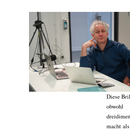
Diese Bri
obwohl 
dreidimen
macht als