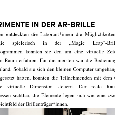
RIMENTE
IN DER AR-BRILLE
en entdeckten die Laborant*innen die Möglichkeite
ogie spielerisch in der „Magic Leap“-Bri
rogrammen konnten sie den um eine virtuelle Zei
en Raum erfahren. Für die meisten war die Bedienu
uland. Sobald sie sich den kleinen Computer umgehän
fgesetzt hatten, konnten die Teilnehmenden mit dem 
ie virtuelle Dimension steuern. Der reale Rau
ssen sichtbar, die Elemente legen sich wie eine zw
ichtfeld der Brillenträger*innen.