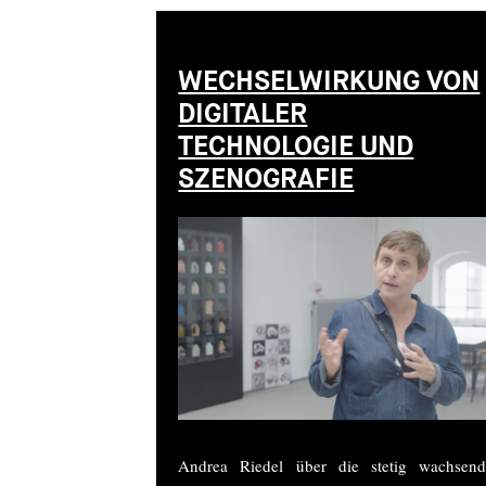
WECHSELWIRKUNG VON
DIGITALER
TECHNOLOGIE UND
SZENOGRAFIE
Andrea Riedel über die stetig wachsend