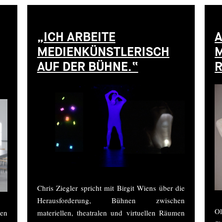
„ICH ARBEITE
A
MEDIENKÜNSTLERISCH
M
AUF DER BÜHNE.“
R
Chris Ziegler spricht mit Birgit Wiens über die
Herausforderung, Bühnen zwischen
Ol
en
materiellen, theatralen und virtuellen Räumen