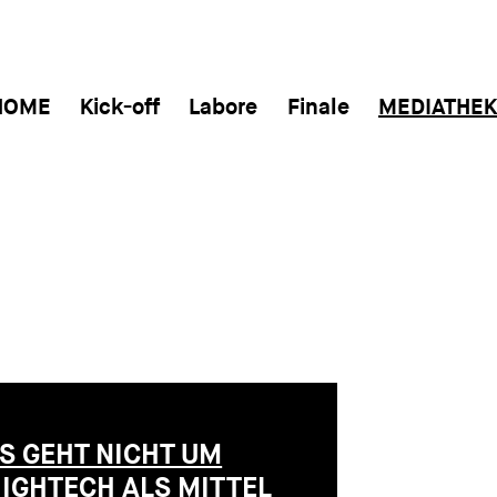
HOME
Kick-off
Labore
Finale
MEDIATHEK
S GEHT NICHT UM
IGHTECH ALS MITTEL