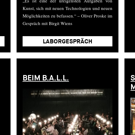
„Es ist eine der ureigensten Aufgaben von
Kunst, sich mit neuen Technologien und neuen
Möglichkeiten zu befassen.“ – Oliver Proske im
Gespräch mit Birgit Wiens
BEIM B.A.L.L.
S