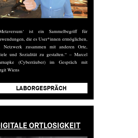
‚Metaversum‘ ist ein Sammelbegriff für
wendungen, die es User*innen ermöglichen,
m Netzwerk zusammen mit anderen Orte,
iele und Sozialität zu gestalten.“ – Marcel
arnapke (Cyberräuber) im Gespräch mit
rgit Wiens
IGITALE ORTLOSIGKEIT