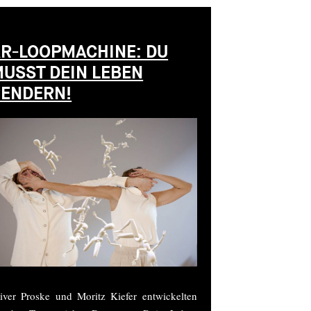
R-LOOPMACHINE: DU
USST DEIN LEBEN
ENDERN!
iver Proske und Moritz Kiefer entwickelten