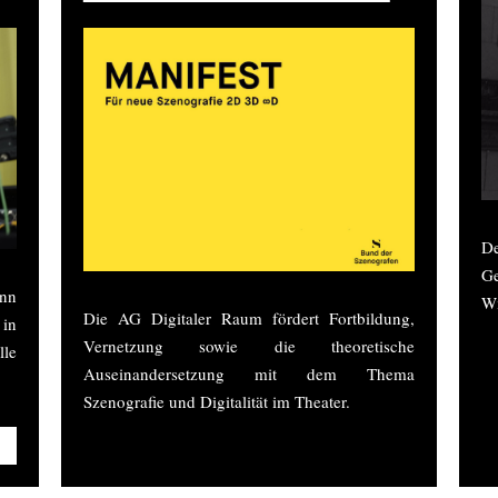
De
G
nn
Wi
Die AG Digitaler Raum fördert Fortbildung,
 in
Vernetzung sowie die theoretische
le
Auseinandersetzung mit dem Thema
Szenografie und Digitalität im Theater.