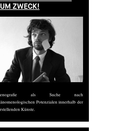
ZUM ZWECK!
zenografie als Suche nach
änomenologischen Potenzialen innerhalb der
rstellenden Künste.